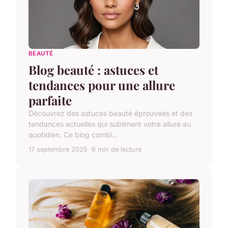
BEAUTÉ
Blog beauté : astuces et
tendances pour une allure
parfaite
Découvrez des astuces beauté éprouvées et des
tendances actuelles qui subliment votre allure au
quotidien. Ce blog combi...
17 septembre 2025
6 min de lecture