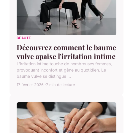
BEAUTÉ
Découvrez comment le baume
vulve apaise l'irritation intime
L'irritation intime touche de nombreuses femmes,
provoquant inconfort et gêne au quotidien. Le
baume vulve se distingue ...
17 février 2026
7 min de lecture