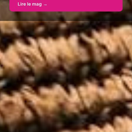
Lire le mag →