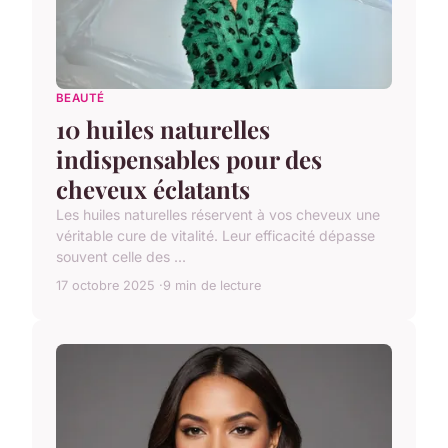
BEAUTÉ
10 huiles naturelles
indispensables pour des
cheveux éclatants
Les huiles naturelles réservent à vos cheveux une
véritable cure de vitalité. Leur efficacité dépasse
souvent celle des ...
17 octobre 2025
9 min de lecture