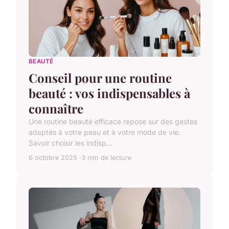
BEAUTÉ
Conseil pour une routine
beauté : vos indispensables à
connaître
Une routine beauté efficace repose sur des gestes
adaptés à votre peau et à votre mode de vie.
Savoir choisir les indisp...
6 octobre 2025
3 min de lecture