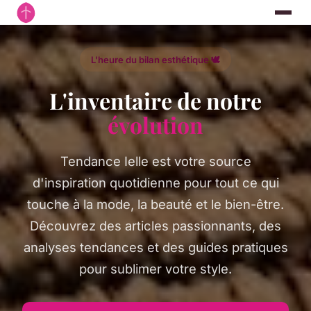
L'heure du bilan esthétique 🕊️
L'inventaire de notre
évolution
Tendance Ielle est votre source
d'inspiration quotidienne pour tout ce qui
touche à la mode, la beauté et le bien-être.
Découvrez des articles passionnants, des
analyses tendances et des guides pratiques
pour sublimer votre style.