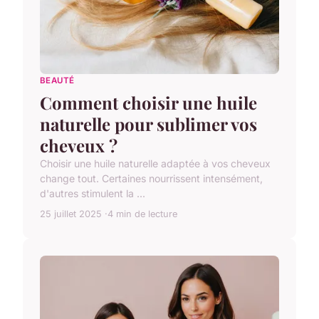
BEAUTÉ
Comment choisir une huile
naturelle pour sublimer vos
cheveux ?
Choisir une huile naturelle adaptée à vos cheveux
change tout. Certaines nourrissent intensément,
d'autres stimulent la ...
25 juillet 2025
4 min de lecture