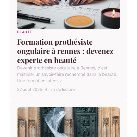
BEAUTÉ
Formation prothésiste
ongulaire à rennes : devenez
experte en beauté
Devenir prothésiste ongulaire à Rennes, c'est
maîtriser un savoir-faire recherché dans la beauté.
Une formation intensiv...
27 août 2025
4 min de lecture