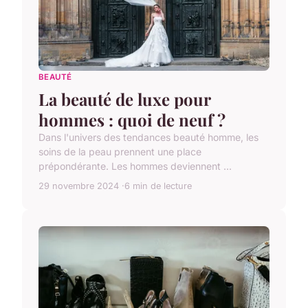
BEAUTÉ
La beauté de luxe pour
hommes : quoi de neuf ?
Dans l'univers des tendances beauté homme, les
soins de la peau prennent une place
prépondérante. Les hommes deviennent ...
29 novembre 2024
6 min de lecture