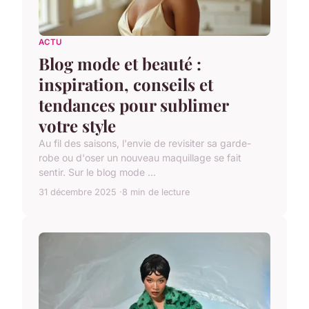
ACTU
Blog mode et beauté :
inspiration, conseils et
tendances pour sublimer
votre style
Au fil des saisons, l'envie de revisiter sa garde-
robe ou d'oser un nouveau maquillage se fait
sentir. Sur le blog mode ...
31 décembre 2025
8 min de lecture