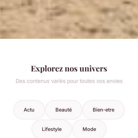
Explorez nos univers
Des contenus variés pour toutes vos envies
Actu
Beauté
Bien-etre
Lifestyle
Mode