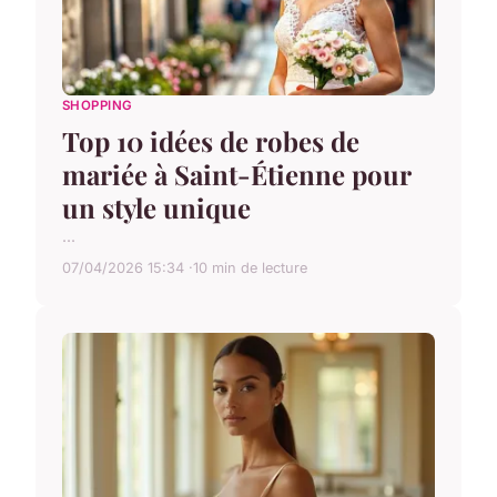
SHOPPING
Top 10 idées de robes de
mariée à Saint-Étienne pour
un style unique
...
07/04/2026 15:34
10 min de lecture