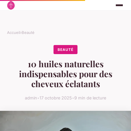
Accueil
›
Beauté
BEAUTÉ
10 huiles naturelles
indispensables pour des
cheveux éclatants
admin
•
17 octobre 2025
•
9 min de lecture