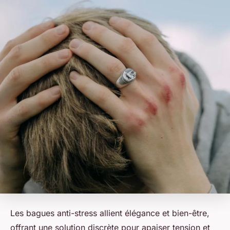
Les bagues anti-stress allient élégance et bien-être,
offrant une solution discrète pour apaiser tension et