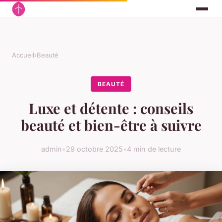
Accueil
›
Beauté
BEAUTÉ
Luxe et détente : conseils
beauté et bien-être à suivre
admin
•
29 octobre 2025
•
4 min de lecture