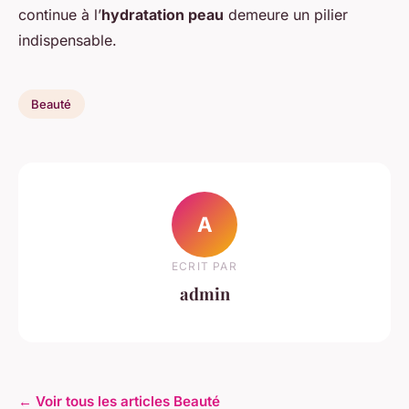
continue à l’
hydratation peau
demeure un pilier
indispensable.
Beauté
A
ECRIT PAR
admin
← Voir tous les articles Beauté