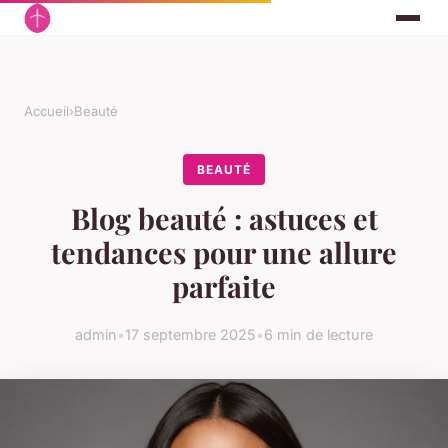
Accueil
›
Beauté
BEAUTÉ
Blog beauté : astuces et
tendances pour une allure
parfaite
admin
•
17 septembre 2025
•
6 min de lecture