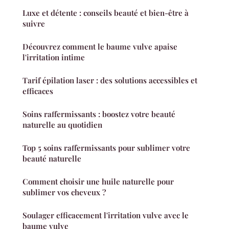
Luxe et détente : conseils beauté et bien-être à
suivre
Découvrez comment le baume vulve apaise
l'irritation intime
Tarif épilation laser : des solutions accessibles et
efficaces
Soins raffermissants : boostez votre beauté
naturelle au quotidien
Top 5 soins raffermissants pour sublimer votre
beauté naturelle
Comment choisir une huile naturelle pour
sublimer vos cheveux ?
Soulager efficacement l'irritation vulve avec le
baume vulve