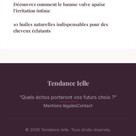
Découvrez comment le baume vulve apaise
l'irritation intime
10 huiles naturelles indispensables pour des
cheveux éclatants
Tendance Ielle
“Quels échos porteront vos futurs choix ?”
Mentions légales
Contact
© 2026 Tendance Ielle. Tous droits réservés.