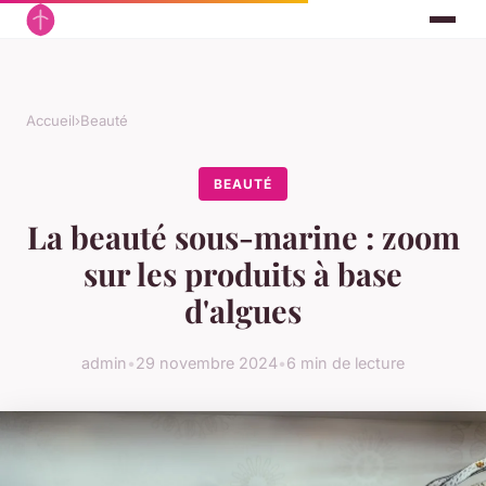
Accueil
›
Beauté
BEAUTÉ
La beauté sous-marine : zoom
sur les produits à base
d'algues
admin
•
29 novembre 2024
•
6 min de lecture