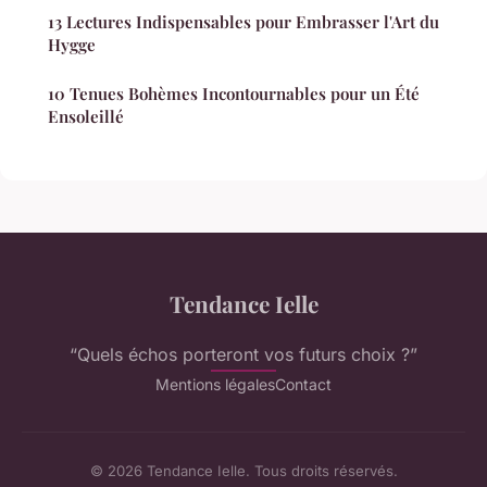
13 Lectures Indispensables pour Embrasser l'Art du
Hygge
10 Tenues Bohèmes Incontournables pour un Été
Ensoleillé
Tendance Ielle
“Quels échos porteront vos futurs choix ?”
Mentions légales
Contact
© 2026 Tendance Ielle. Tous droits réservés.